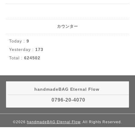
カウンター
Today :
9
Yesterday :
173
Total :
624502
handmadeBAG Eternal Flow
0796-20-4070
©2026
handmadeBAG Eternal Flow
. All Rights Reserved.