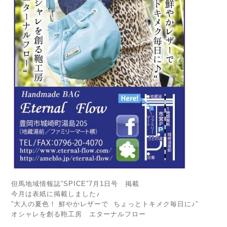
但馬地域情報誌”SPICE”7月1日号 掲載
今月は表紙に掲載しました♪
”大人の夏色！ 鮮やかレザーで ちょっとトキメク毎日に♪”
オシャレを創る鞄工房 エターナルフロー