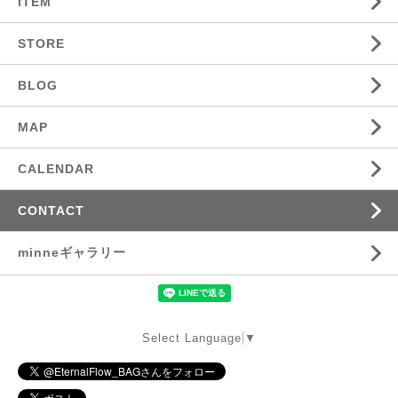
ITEM
STORE
BLOG
MAP
CALENDAR
CONTACT
minneギャラリー
Select Language
▼