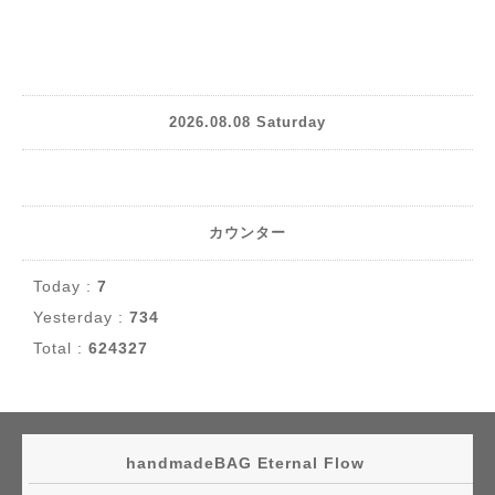
2026.08.08 Saturday
カウンター
Today :
7
Yesterday :
734
Total :
624327
handmadeBAG Eternal Flow