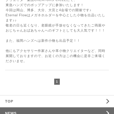
東急ハンズでのポップアップに参加いたします！
今回は岡山、博多、大分、大宮と4会場での開催です♪
Eternal Flowはメガネホルダーを中心とした小物を出品いたし
ます♪♪
敬老の日も近くなり、老眼鏡が手放せなくなってきたご両親や
おじちゃんおばあちゃんへのギフトとしても大人気です！！！
また、福岡ハンズへは新作小物も出品予定！！
他にもアクセサリー作家さんや革小物クリエイターなど、同時
展開しておりますので、お近くの方はこの機会に是非ご来場く
ださいませ。
1
TOP
NEWS