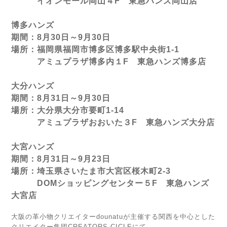
イオンモール岡山４F 東急ハンズ岡山店
博多ハンズ
期間：8月30日～9月30日
場所：福岡県福岡市博多区博多駅中央街1-1
アミュプラザ博多内１F 東急ハンズ博多店
大分ハンズ
期間：8月31日～9月30日
場所：大分県大分市要町1-14
アミュプラザおおいた３F 東急ハンズ大分店
大宮ハンズ
期間：8月31日～9月23日
場所：埼玉県さいたま市大宮区桜木町2-3
DOMショッピングセンター５F 東急ハンズ
大宮店
大阪の革小物クリエイターdounatuが主催する関西を中心とした
クリエイター集団CREATORS CICLEにて、