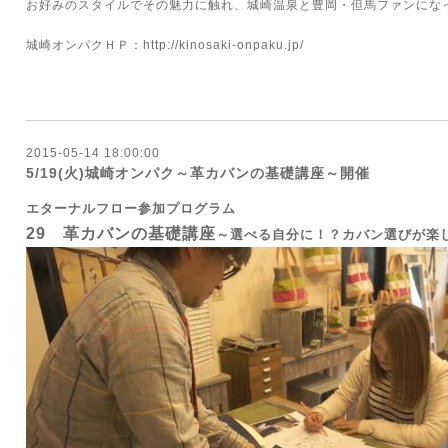
お好みのスタイルでその魅力に触れ、城崎温泉と豊岡・但馬ファンにな
城崎オンパクＨＰ：
http://kinosaki-onpaku.jp/
2015-05-14 18:00:00
5/19(火)城崎オンパク～革カバンの基礎講座～開催
エターナルフロー参加プログラム
29 革カバンの基礎講座
～選べる自分に！？カバン選びが楽