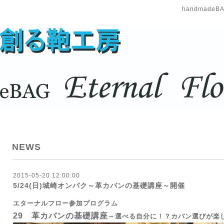
handmadeBAG
NEWS
2015-05-20 12:00:00
5/24(日)城崎オンパク～革カバンの基礎講座～開催
エターナルフロー参加プログラム
29 革カバンの基礎講座
～選べる自分に！？カバン選びが楽