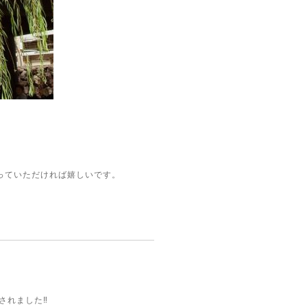
っていただければ嬉しいです。
れました‼︎