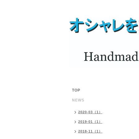
TOP
NEWS
2020-03（1）
2019-01（1）
2018-11（1）