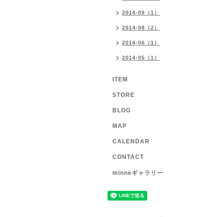
2014-09（1）
2014-08（2）
2014-06（1）
2014-05（1）
ITEM
STORE
BLOG
MAP
CALENDAR
CONTACT
minneギャラリー