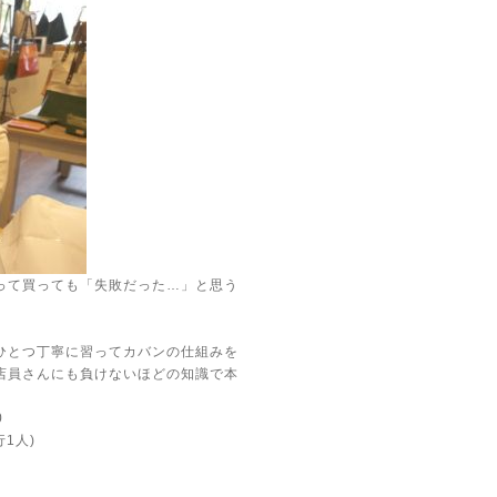
って買っても「失敗だった…」と思う
ひとつ丁寧に習ってカバンの仕組みを
店員さんにも負けないほどの知識で本
0
行1人)