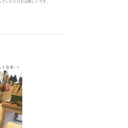
っていただければ嬉しいです。
しくなる♪～