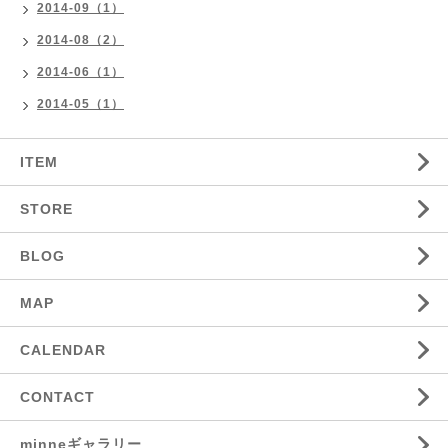
2014-09（1）
2014-08（2）
2014-06（1）
2014-05（1）
ITEM
STORE
BLOG
MAP
CALENDAR
CONTACT
minneギャラリー