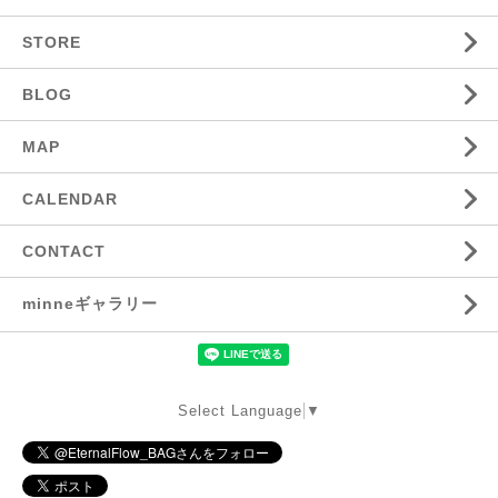
STORE
BLOG
MAP
CALENDAR
CONTACT
minneギャラリー
Select Language
▼