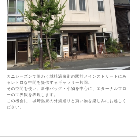
カニシーズンで賑わう城崎温泉街の駅前メインストリートにあ
るレトロな空間を提供するギャラリー片岡。
その空間を使い、新作バッグ・小物を中心に、エターナルフロ
ーの世界観を表現します。
この機会に、城崎温泉の外湯巡りと買い物を楽しみにお越しく
ださい。