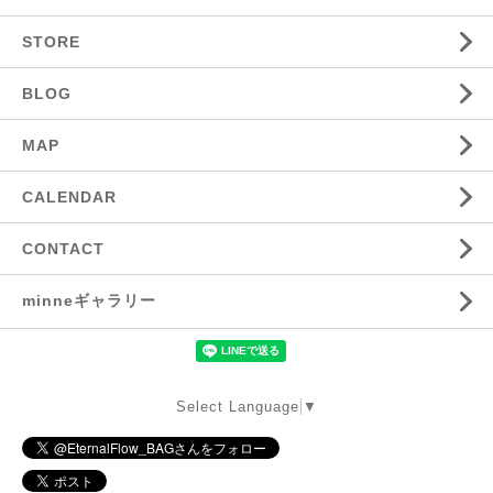
STORE
BLOG
MAP
CALENDAR
CONTACT
minneギャラリー
Select Language
▼