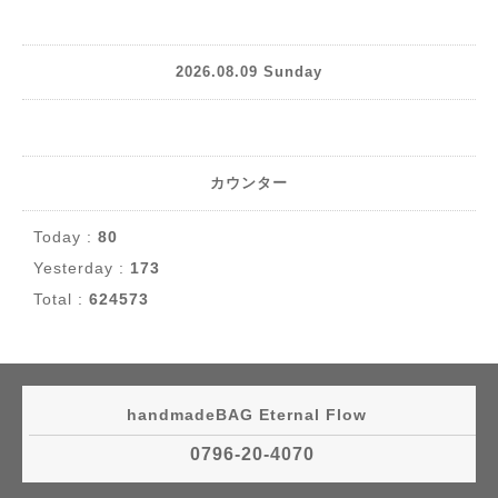
2026.08.09 Sunday
カウンター
Today :
80
Yesterday :
173
Total :
624573
handmadeBAG Eternal Flow
0796-20-4070