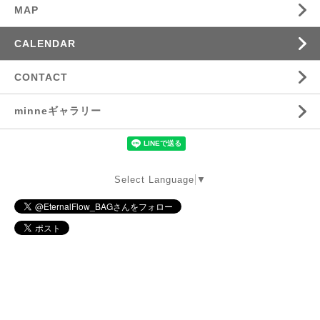
MAP
CALENDAR
CONTACT
minneギャラリー
Select Language
▼