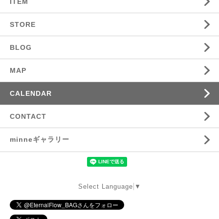
ITEM
STORE
BLOG
MAP
CALENDAR
CONTACT
minneギャラリー
Select Language
▼