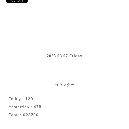
2026.08.07 Friday
カウンター
Today :
120
Yesterday :
478
Total :
623706