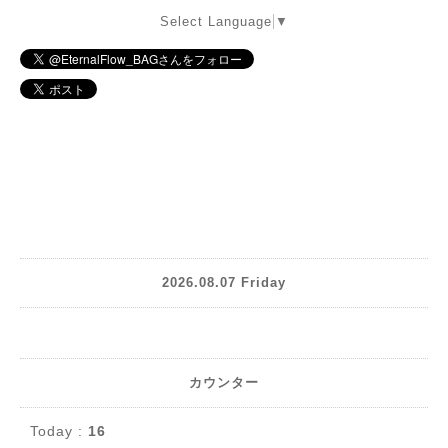
Select Language
▼
2026.08.07 Friday
カウンター
Today :
16