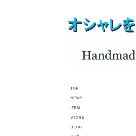
TOP
NEWS
ITEM
STORE
BLOG