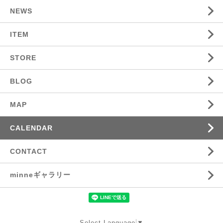
NEWS
ITEM
STORE
BLOG
MAP
CALENDAR
CONTACT
minneギャラリー
Select Language
▼