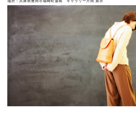
場所：兵庫県豊岡市城崎町湯島 ギャラリー片岡 展示