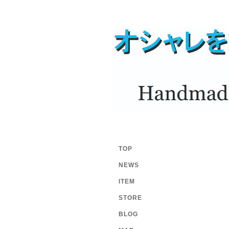
TOP
NEWS
ITEM
STORE
BLOG