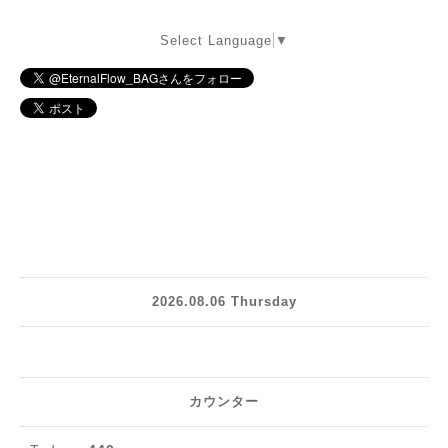
Select Language
▼
2026.08.06 Thursday
カウンター