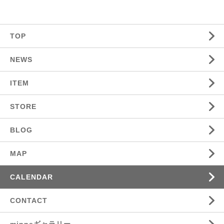
TOP
NEWS
ITEM
STORE
BLOG
MAP
CALENDAR
CONTACT
minneギャラリー