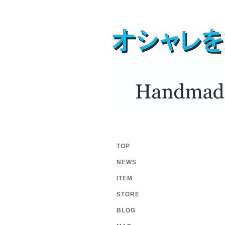
TOP
NEWS
ITEM
STORE
BLOG