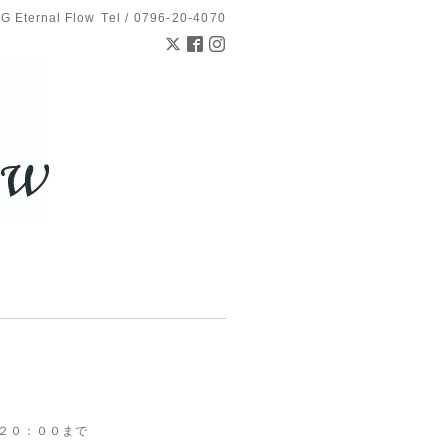
 Eternal Flow
Tel / 0796-20-4070
は２０：００まで