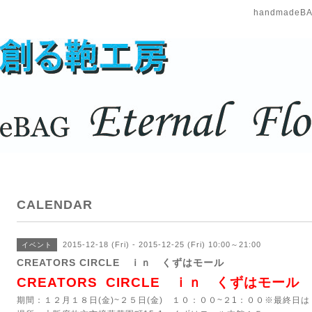
handmadeBAG
CALENDAR
2015-12-18 (Fri) - 2015-12-25 (Fri) 10:00～21:00
イベント
CREATORS CIRCLE ｉｎ くずはモール
CREATORS CIRCLE ｉｎ くずはモール
期間：１２月１８日(金)~２５日(金) １０：００~２1：００※最終日