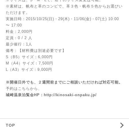
※素材は、帆布と革のコンビで、革３色・帆布５色からお選びい
ただけます。
実施日時：2015/10/25(日)・29(木)・11/06(金)・07(土) 10:00
〜 17:00
料金：2,000円
定員：0 / 2 人
最少催行：1人
備考：【材料費は別途必要です】
S（B5）サイズ：6,000円
M（A4）サイズ：7,500円
L（A3）サイズ：9,000円
※開催日外でも、２週間前までにご相談いただければ対応可能。
予約はこちらから、
城崎温泉泊覧会HP：http://kinosaki-onpaku.jp/
TOP