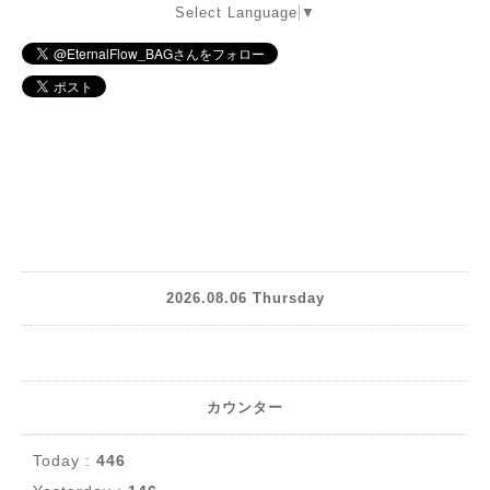
Select Language
▼
2026.08.06 Thursday
カウンター
Today :
446